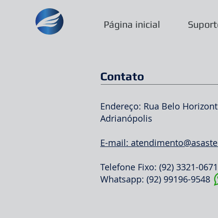
Página inicial
Suport
Contato
Endereço: Rua Belo Horizonte
Adrianópolis
E-mail: atendimento@asaste
Telefone Fixo: (92) 3321-0671
Whatsapp: (92) 99196-9548