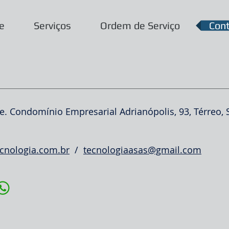
e
Serviços
Ordem de Serviço
Con
. Condomínio Empresarial Adrianópolis, 93, Térreo, S
cnologia.com.br
/
tecnologiaasas@gmail.com